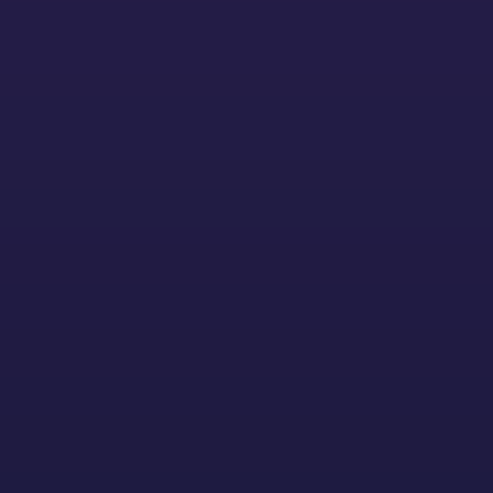
智能灌溉
通过技术优化农田灌溉，节约水资源