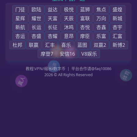
首页
企业简介
公司快报